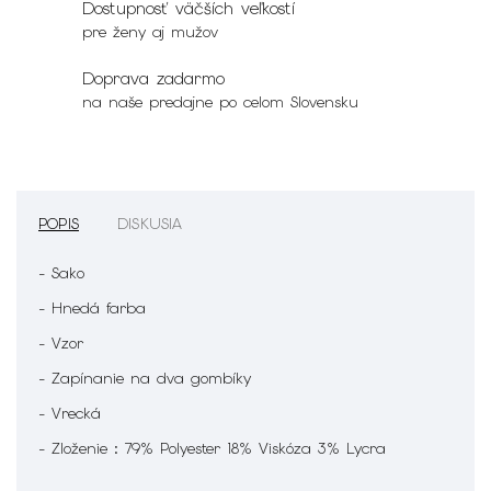
Dostupnosť väčších veľkostí
pre ženy aj mužov
Doprava zadarmo
na naše predajne po celom Slovensku
POPIS
DISKUSIA
- Sako
- Hnedá farba
- Vzor
- Zapínanie na dva gombíky
- Vrecká
- Zloženie : 79% Polyester 18% Viskóza 3% Lycra