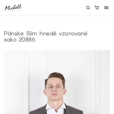
Pánske Slim hnedé vzorované
sako 20886