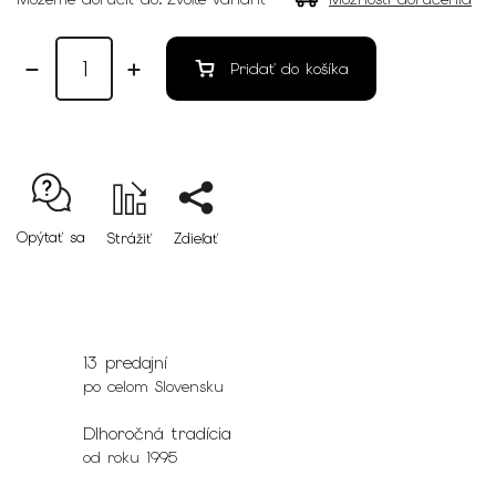
Pridať do košíka
Opýtať sa
Strážiť
Zdieľať
13 predajní
po celom Slovensku
Dlhoročná tradícia
od roku 1995