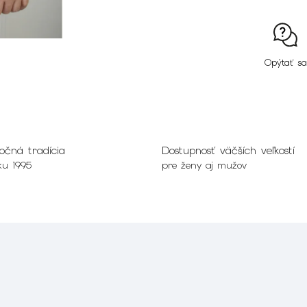
Opýtať sa
očná tradícia
Dostupnosť väčších veľkostí
ku 1995
pre ženy aj mužov