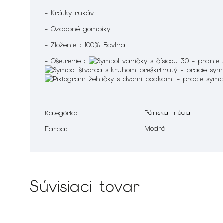
- Krátky rukáv
- Ozdobné gombíky
- Zloženie : 100% Bavlna
- Ošetrenie :
Pánska móda
Kategória
:
Modrá
Farba
:
Súvisiaci tovar