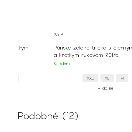
23 €
o s krátkym
Pánske zelené tričko s čiern
a krátkym rukávom 20175
Skladom
L
L
XXL
XL
M
ie
+ ďalšie
Podobné (12)