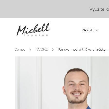
Využite 
PÁNSKE
Domov
/
PÁNSKE
/
Pánske modré tričko s krátky