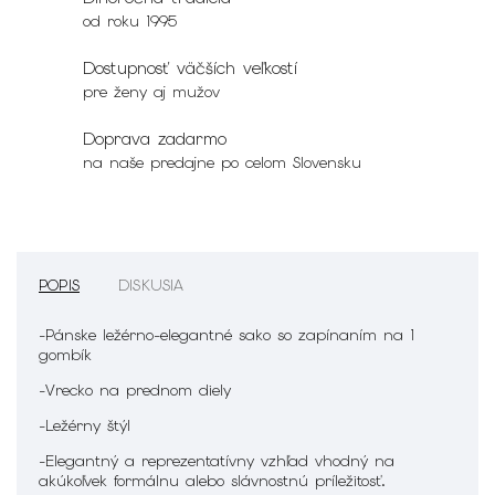
od roku 1995
Dostupnosť väčších veľkostí
pre ženy aj mužov
Doprava zadarmo
na naše predajne po celom Slovensku
POPIS
DISKUSIA
-Pánske ležérno-elegantné sako so zapínaním na 1
gombík
-Vrecko na prednom diely
-Ležérny štýl
-Elegantný a reprezentatívny vzhľad vhodný na
akúkoľvek formálnu alebo slávnostnú príležitosť.