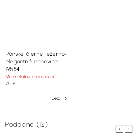
Pánske čierne ležérno-
elegantné nohavice
19584
Momentálne nedostupné
75 €
Detail
Podobné (12)
Previous
Next