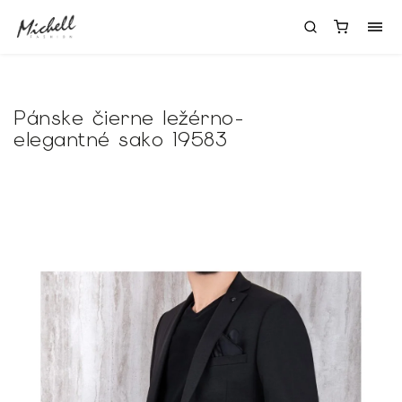
Pánske čierne ležérno-
elegantné sako 19583