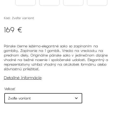
Kód:
Zvoľte variant
169 €
Pánske čierne ležérno-elegantné sako so zapínaním na
gombíky. Zapínanie na 1 gombík. Vrecko na vreckovku na
prednom diely. Originálne pánske sako v jedinečnom dizajne
vhodné na bežné nosenie i spoločenské udalosti. Elegantný a
reprezentatívny vzhľad vhodný na akúkoľvek formálnu alebo
slávnostnú príležitosť.
Detailné informácie
Veľkosť