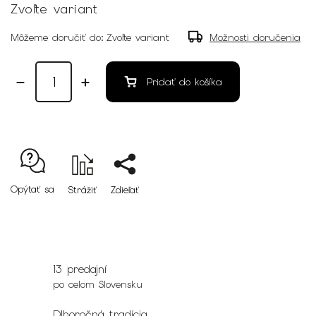
Zvoľte variant
Môžeme doručiť do:
Zvoľte variant
Možnosti doručenia
Pridať do košíka
Opýtať sa
Strážiť
Zdieľať
13 predajní
po celom Slovensku
Dlhoročná tradícia