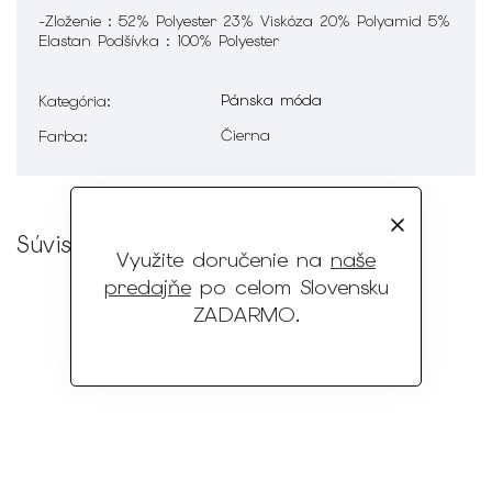
-Zloženie : 52% Polyester 23% Viskóza 20% Polyamid 5%
Elastan Podšívka : 100% Polyester
Pánska móda
Kategória
:
Čierna
Farba
:
Súvisiaci tovar
Využite doručenie na
naše
predajňe
po celom Slovensku
ZADARMO
.