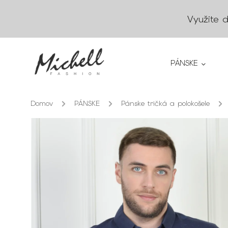
Využite 
PÁNSKE
Domov
/
PÁNSKE
/
Pánske tričká a polokošele
/