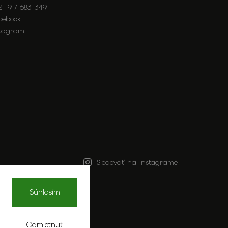
21 917 683 349
cebook
stagram
Sledovať na Instagrame
Súhlasím
Odmietnuť