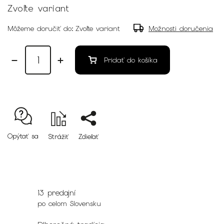
Zvoľte variant
Môžeme doručiť do:
Zvoľte variant
Možnosti doručenia
Pridať do košíka
Opýtať sa
Strážiť
Zdieľať
13 predajní
po celom Slovensku