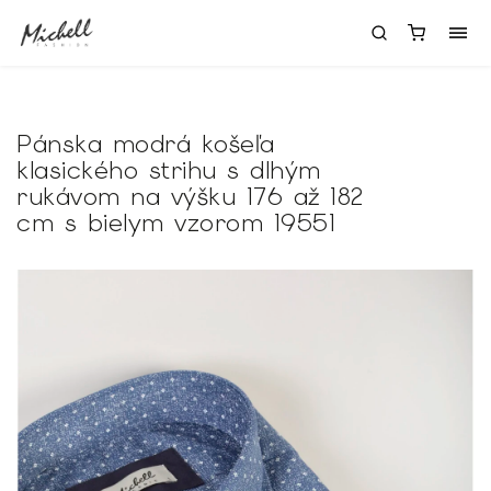
Pánska modrá košeľa
klasického strihu s dlhým
rukávom na výšku 176 až 182
cm s bielym vzorom 19551