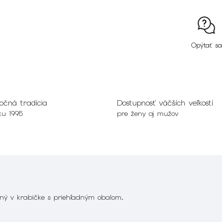
Opýtať sa
očná tradícia
Dostupnosť väčších veľkostí
ku 1995
pre ženy aj mužov
ený v krabičke s priehľadným obalom.