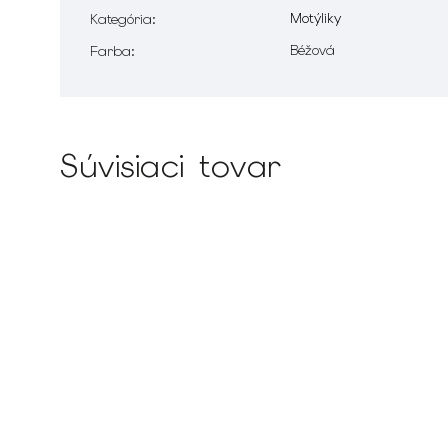
Motýliky
Kategória
:
Béžová
Farba
:
Súvisiaci tovar