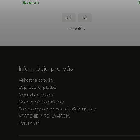
Skladom
40
38
+ ďalšie
Informácie pre vás
Veľkostné tabuľky
Doprava a platba
Moja objednávka
Obchodné podmienky
Podmienky ochrany osobných údajov
VRÁTENIE / REKLAMÁCIA
KONTAKTY