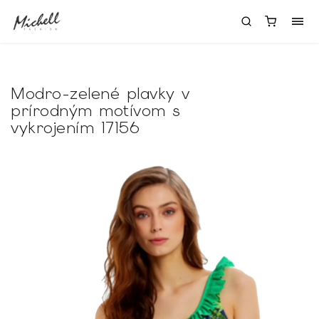
Modro-zelené plavky v
prírodným motívom s
vykrojením 17156