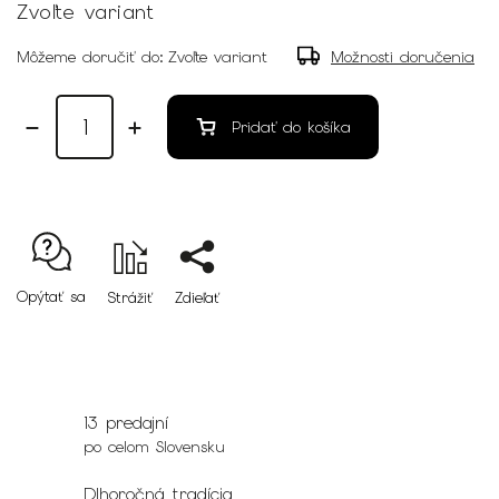
Zvoľte variant
Môžeme doručiť do:
Zvoľte variant
Možnosti doručenia
Pridať do košíka
Opýtať sa
Strážiť
Zdieľať
13 predajní
po celom Slovensku
Dlhoročná tradícia