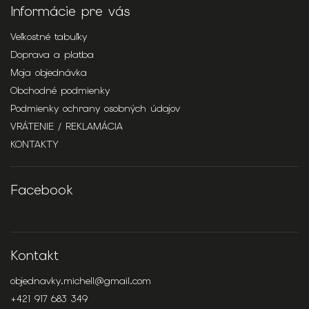
Informácie pre vás
Veľkostné tabuľky
Doprava a platba
Moja objednávka
Obchodné podmienky
Podmienky ochrany osobných údajov
VRÁTENIE / REKLAMÁCIA
KONTAKTY
Facebook
Kontakt
objednavky.michell
@
gmail.com
+421 917 683 349