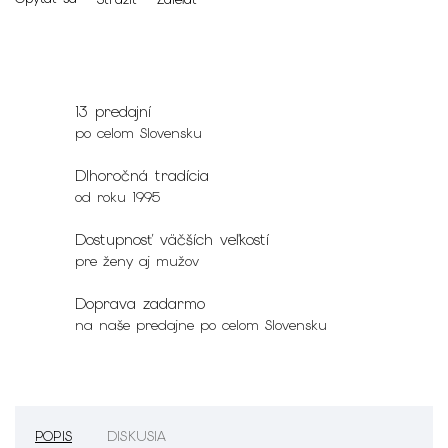
13 predajní
po celom Slovensku
Dlhoročná tradícia
od roku 1995
Dostupnosť väčších veľkostí
pre ženy aj mužov
Doprava zadarmo
na naše predajne po celom Slovensku
POPIS
DISKUSIA