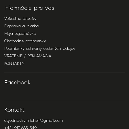
Informácie pre vás
Veľkostné tabuľky
Doprava a platba
Moja objednávka
Obchodné podmienky
Podmienky ochrany osobných údajov
VRÁTENIE / REKLAMÁCIA
KONTAKTY
Facebook
Kontakt
objednavky.michell
@
gmail.com
+421 917 683 349