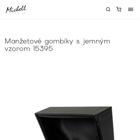
Manžetové gombíky s jemným
vzorom 15395