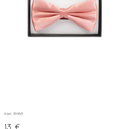
Kód:
15955
13 €