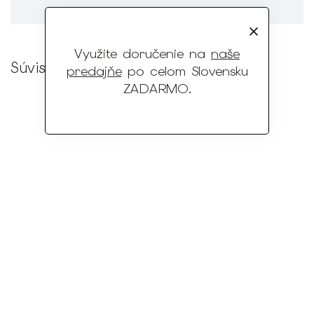
Využite doručenie na
naše
Súvisiaci tovar
predajňe
po celom Slovensku
ZADARMO
.