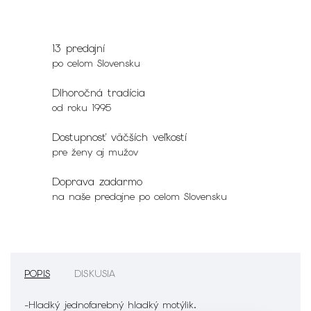
13 predajní
po celom Slovensku
Dlhoročná tradícia
od roku 1995
Dostupnosť väčších veľkostí
pre ženy aj mužov
Doprava zadarmo
na naše predajne po celom Slovensku
POPIS
DISKUSIA
-Hladký jednofarebný hladký motýlik.