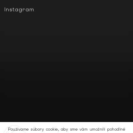
Instagram
Používame súbory cookie, aby sme vám umožnili pohodlné