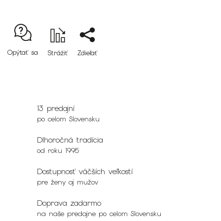
Opýtať sa
Strážiť
Zdieľať
13 predajní
po celom Slovensku
Dlhoročná tradícia
od roku 1995
Dostupnosť väčších veľkostí
pre ženy aj mužov
Doprava zadarmo
na naše predajne po celom Slovensku