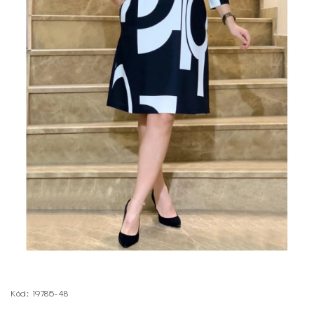
Kód:
19785-48