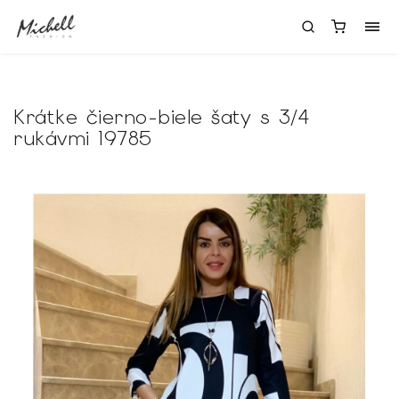
Krátke čierno-biele šaty s 3/4
rukávmi 19785