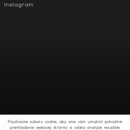
Instagram
Používame súbory cookie, aby sme vám umožnili pohodlné
prehliadanie webovej stránky a vďaka analýze neustále