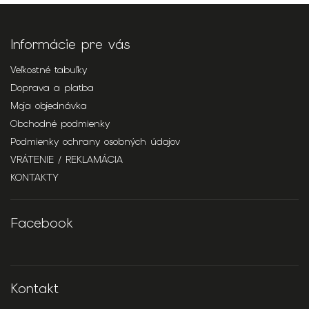
Informácie pre vás
Veľkostné tabuľky
Doprava a platba
Moja objednávka
Obchodné podmienky
Podmienky ochrany osobných údajov
VRÁTENIE / REKLAMÁCIA
KONTAKTY
Facebook
Kontakt