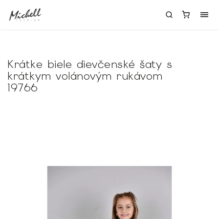
Krátke biele dievčenské šaty s
krátkym volánovým rukávom
19766