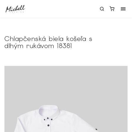
Chlapčenská biela košeľa s
dlhým rukávom 18381