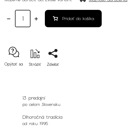
Pridať do košíka
Opýtať sa
Strážiť
Zdieľať
13 predajní
po celom Slovensku
Dlhoročná tradícia
od roku 1995