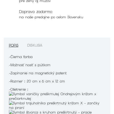
pre ženy aj mužov
Doprava zadarmo
na naše predajne po celom Slovensku
POPIS
DISKUSIA
-Čierna farba
-Možnosť nosiť s pútkom
-Zapínanie na magnetický patent
-Rozmer : 20 cm x 6 cm x 12 cm
-Ošetrenie :