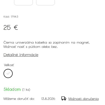
Kód:
17943
25 €
Čierna univerzálna kabelka so zapínaním na magnet.
Možnosť nosiť s pútkom alebo bez.
Detailné informácie
Veľkosť
Skladom
(
1 ks
)
Môžeme doručiť do:
13.8.2026
Možnosti doručenia