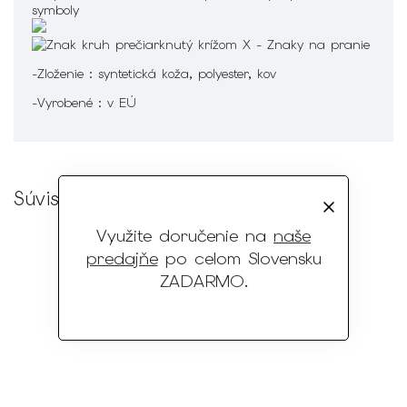
-Zloženie : syntetická koža, polyester, kov
-Vyrobené : v EÚ
Súvisiaci tovar
Využite doručenie na
naše
predajňe
po celom Slovensku
ZADARMO
.