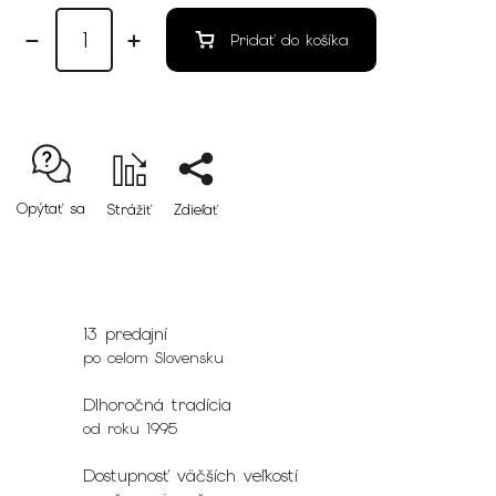
Pridať do košíka
Opýtať sa
Strážiť
Zdieľať
13 predajní
po celom Slovensku
Dlhoročná tradícia
od roku 1995
Dostupnosť väčších veľkostí