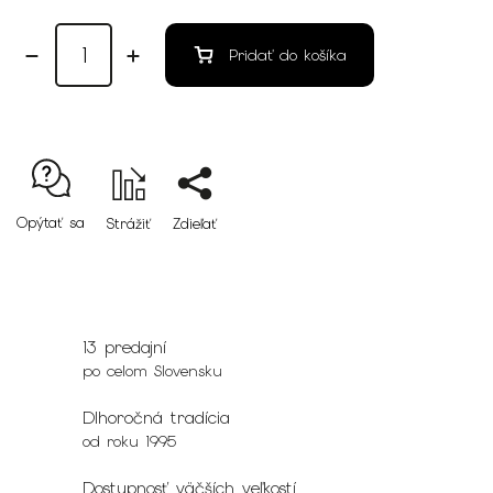
Pridať do košíka
Opýtať sa
Strážiť
Zdieľať
13 predajní
po celom Slovensku
Dlhoročná tradícia
od roku 1995
Dostupnosť väčších veľkostí