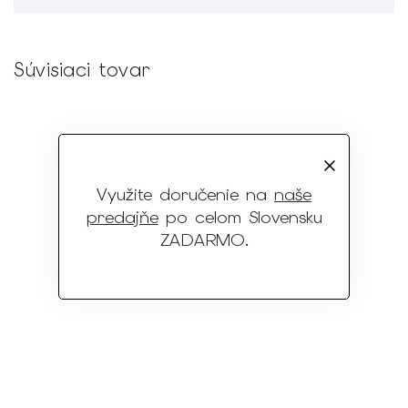
Súvisiaci tovar
Využite doručenie na
naše
predajňe
po celom Slovensku
ZADARMO
.