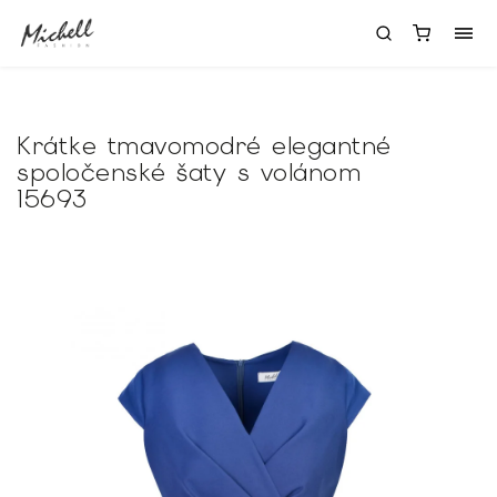
Krátke tmavomodré elegantné
spoločenské šaty s volánom
15693