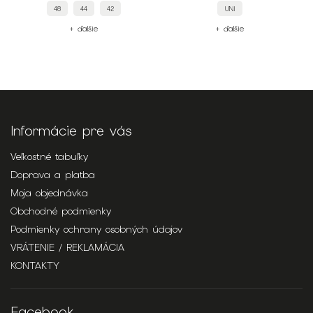
48
44
42
UNI
+ ďalšie
+ ďalšie
Informácie pre vás
Veľkostné tabuľky
Doprava a platba
Moja objednávka
Obchodné podmienky
Podmienky ochrany osobných údajov
VRÁTENIE / REKLAMÁCIA
KONTAKTY
Facebook