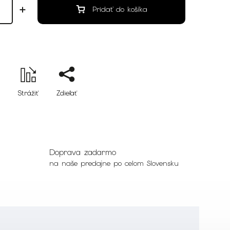
Pridať do košíka
Strážiť
Zdieľať
Doprava zadarmo
na naše predajne po celom Slovensku