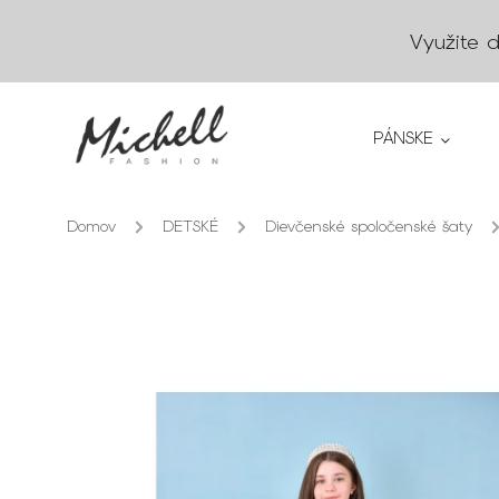
Využite 
PÁNSKE
Domov
/
DETSKÉ
/
Dievčenské spoločenské šaty
/