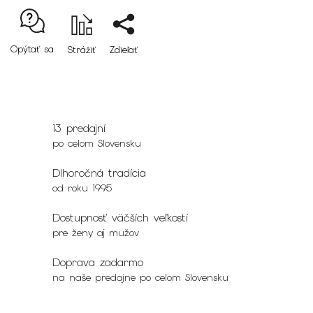
Opýtať sa
Strážiť
Zdieľať
13 predajní
po celom Slovensku
Dlhoročná tradícia
od roku 1995
Dostupnosť väčších veľkostí
pre ženy aj mužov
Doprava zadarmo
na naše predajne po celom Slovensku