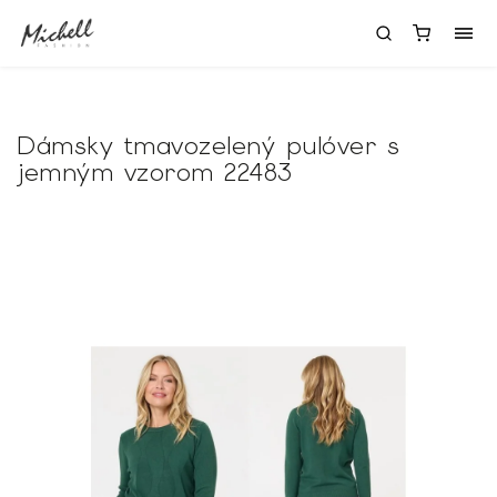
Dámsky tmavozelený pulóver s
jemným vzorom 22483