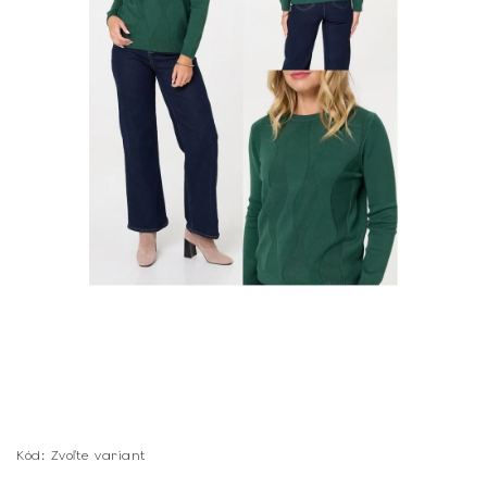
Kód:
Zvoľte variant