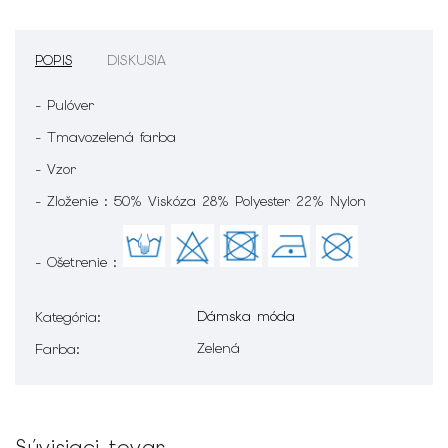
POPIS
DISKUSIA
- Pulóver
- Tmavozelená farba
- Vzor
- Zloženie : 50% Viskóza 28% Polyester 22% Nylon
- Ošetrenie :
Dámska móda
Kategória
:
Zelená
Farba
:
Súvisiaci tovar