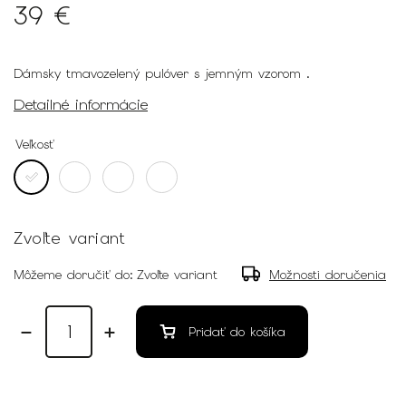
39 €
Dámsky tmavozelený pulóver s jemným vzorom .
Detailné informácie
Veľkosť
Zvoľte variant
Môžeme doručiť do:
Zvoľte variant
Možnosti doručenia
Pridať do košíka