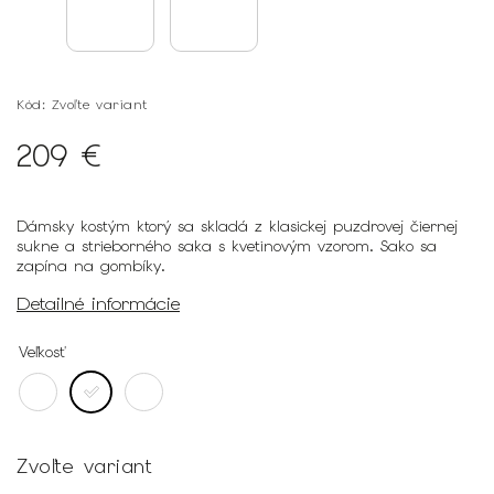
Kód:
Zvoľte variant
209 €
Dámsky kostým ktorý sa skladá z klasickej puzdrovej čiernej
sukne a strieborného saka s kvetinovým vzorom. Sako sa
zapína na gombíky.
Detailné informácie
Veľkosť
Zvoľte variant