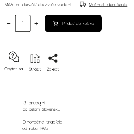
Môžeme doručiť do:
Zvoľte variant
Možnosti doručenia
Pridať do košíka
Opýtať sa
Strážiť
Zdieľať
13 predajní
po celom Slovensku
Dlhoročná tradícia
od roku 1995