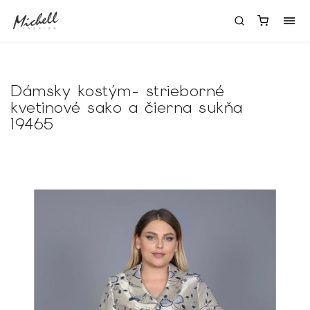
Dámsky kostým- strieborné
kvetinové sako a čierna sukňa
19465