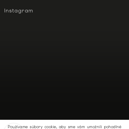
Instagram
Používame súbory cookie, aby sme vám umožnili pohodlné