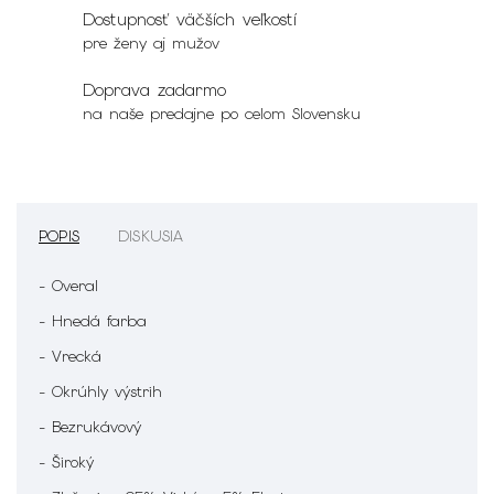
Dostupnosť väčších veľkostí
pre ženy aj mužov
Doprava zadarmo
na naše predajne po celom Slovensku
POPIS
DISKUSIA
- Overal
- Hnedá farba
- Vrecká
- Okrúhly výstrih
- Bezrukávový
- Široký