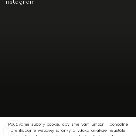
Instagram
Používame súbory cookie, aby sme vám umožnili pohodlné
prehliadanie webovej stránky a vďaka analýze neustále