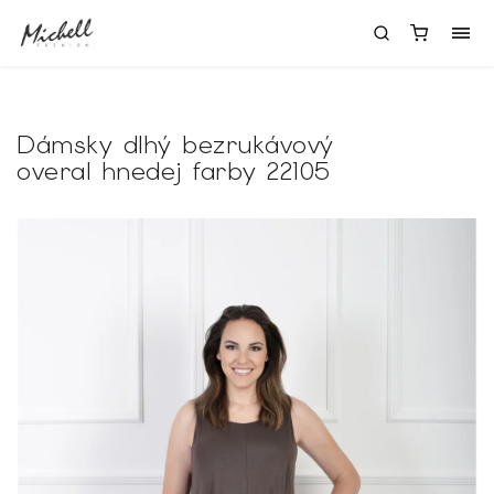
Dámsky dlhý bezrukávový
overal hnedej farby 22105