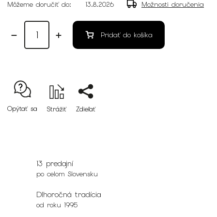
Môžeme doručiť do:
13.8.2026
Možnosti doručenia
Pridať do košíka
Opýtať sa
Strážiť
Zdieľať
13 predajní
po celom Slovensku
Dlhoročná tradícia
od roku 1995