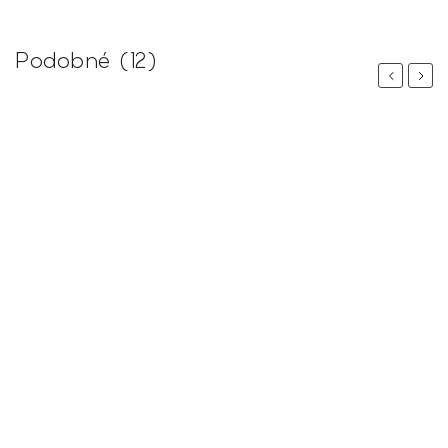
Podobné (12)
Previous
Next