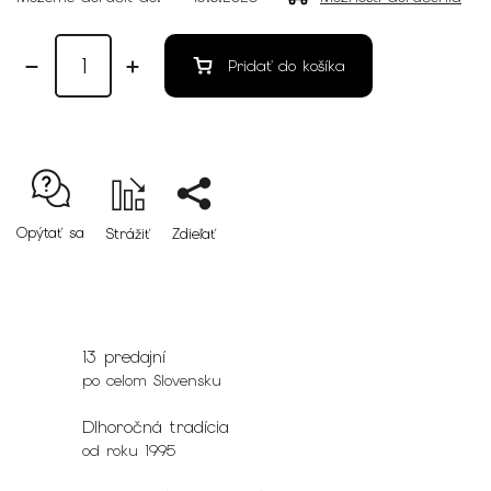
Pridať do košíka
Opýtať sa
Strážiť
Zdieľať
13 predajní
po celom Slovensku
Dlhoročná tradícia
od roku 1995