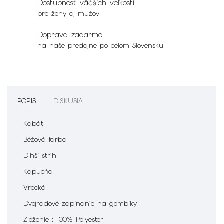
Dostupnosť väčších veľkostí
pre ženy aj mužov
Doprava zadarmo
na naše predajne po celom Slovensku
POPIS
DISKUSIA
- Kabát
- Béžová farba
- Dlhší strih
- Kapucňa
- Vrecká
- Dvojradové zapínanie na gombíky
- Zloženie : 100% Polyester