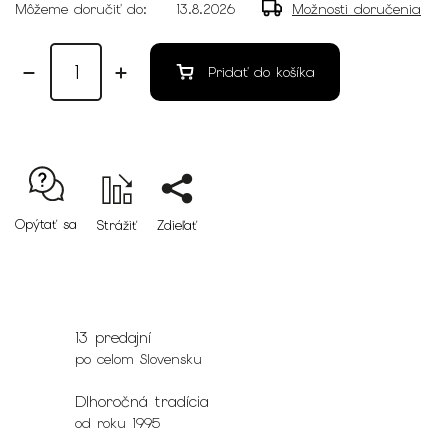
Môžeme doručiť do:
13.8.2026
Možnosti doručenia
Pridať do košíka
Opýtať sa
Strážiť
Zdieľať
13 predajní
po celom Slovensku
Dlhoročná tradícia
od roku 1995