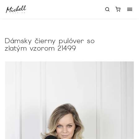
Dámsky čierny pulóver so
zlatým vzorom 21499