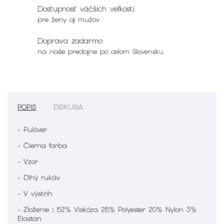
Dostupnosť väčších veľkostí
pre ženy aj mužov
Doprava zadarmo
na naše predajne po celom Slovensku
POPIS
DISKUSIA
- Pulóver
- Čierna farba
- Vzor
- Dlhý rukáv
- V výstrih
- Zloženie : 52% Viskóza 25% Polyester 20% Nylon 3%
Elastan