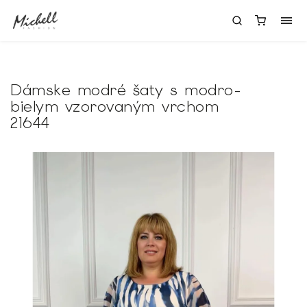
Dámske modré šaty s modro-
bielym vzorovaným vrchom
21644