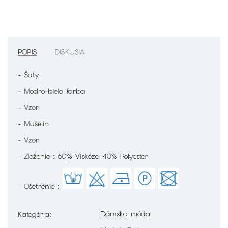
POPIS
DISKUSIA
- Šaty
- Modro-biela farba
- Vzor
- Mušelín
- Vzor
- Zloženie : 60% Viskóza 40% Polyester
- Ošetrenie :
Dámska móda
Kategória
: