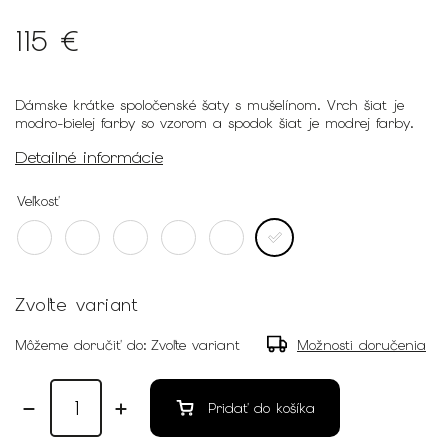
115 €
Dámske krátke spoločenské šaty s mušelínom. Vrch šiat je
modro-bielej farby so vzorom a spodok šiat je modrej farby.
Detailné informácie
Veľkosť
Zvoľte variant
Môžeme doručiť do:
Zvoľte variant
Možnosti doručenia
Pridať do košíka