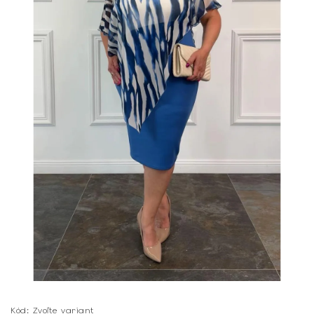
Kód:
Zvoľte variant