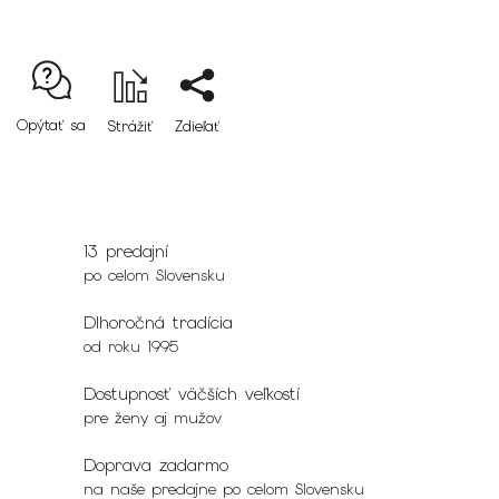
Opýtať sa
Strážiť
Zdieľať
13 predajní
po celom Slovensku
Dlhoročná tradícia
od roku 1995
Dostupnosť väčších veľkostí
pre ženy aj mužov
Doprava zadarmo
na naše predajne po celom Slovensku