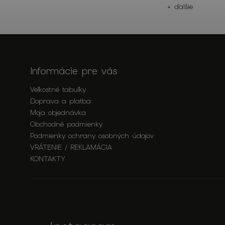
ie
+ ďalšie
Informácie pre vás
Veľkostné tabuľky
Doprava a platba
Moja objednávka
Obchodné podmienky
Podmienky ochrany osobných údajov
VRÁTENIE / REKLAMÁCIA
KONTAKTY