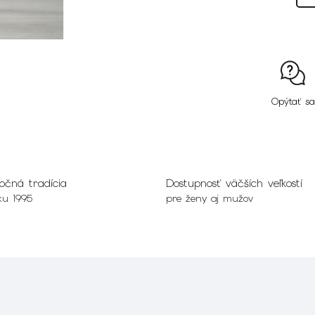
Opýtať sa
očná tradícia
Dostupnosť väčších veľkostí
ku 1995
pre ženy aj mužov