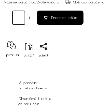
Môžeme doručiť do:
Zvoľte variant
Možnosti doručenia
Pridať do košíka
Opýtať sa
Strážiť
Zdieľať
13 predajní
po celom Slovensku
Dlhoročná tradícia
od roku 1995