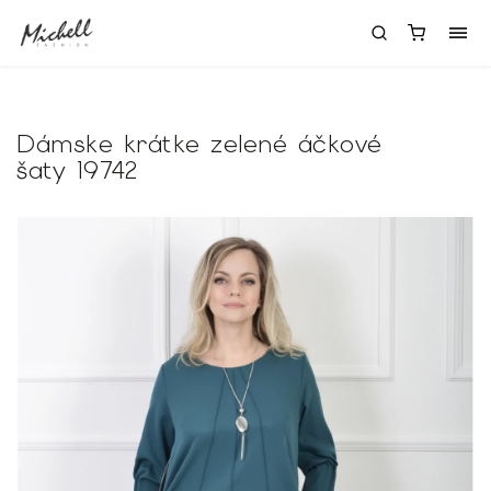
Dámske krátke zelené áčkové
šaty 19742