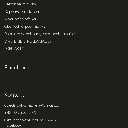
Veľkostné tabuľky
Doprava a platba
Moja objednávka
Obchodné podmienky
Podmienky ochrany osobných údajov
VRÁTENIE / REKLAMÁCIA
KONTAKTY
Facebook
Kontakt
objednavky.michell
@
gmail.com
+421 917 683 349
Cez pracovné dni 8:00-14:30
Facebook