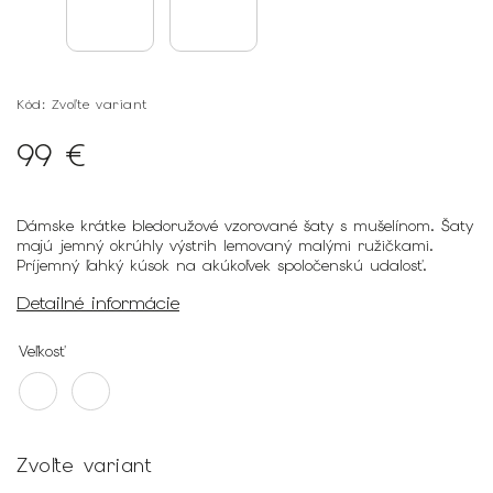
Kód:
Zvoľte variant
99 €
Dámske krátke bledoružové vzorované šaty s mušelínom. Šaty
majú jemný okrúhly výstrih lemovaný malými ružičkami.
Príjemný ľahký kúsok na akúkoľvek spoločenskú udalosť.
Detailné informácie
Veľkosť
Zvoľte variant