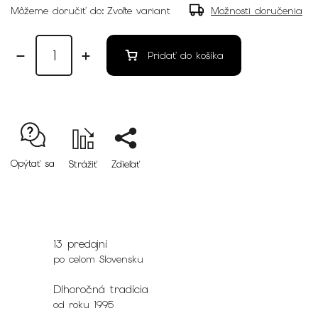
Môžeme doručiť do:
Zvoľte variant
Možnosti doručenia
Pridať do košíka
Opýtať sa
Strážiť
Zdieľať
13 predajní
po celom Slovensku
Dlhoročná tradícia
od roku 1995