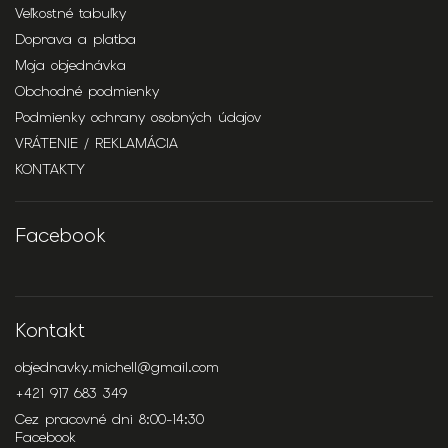
Veľkostné tabuľky
Doprava a platba
Moja objednávka
Obchodné podmienky
Podmienky ochrany osobných údajov
VRÁTENIE / REKLAMÁCIA
KONTAKTY
Facebook
Kontakt
objednavky.michell
@
gmail.com
+421 917 683 349
Cez pracovné dni 8:00-14:30
Facebook