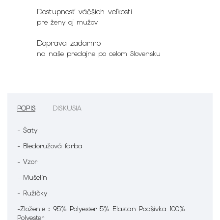
Dostupnosť väčších veľkostí
pre ženy aj mužov
Doprava zadarmo
na naše predajne po celom Slovensku
POPIS
DISKUSIA
- Šaty
- Bledoružová farba
- Vzor
- Mušelín
- Ružičky
-Zloženie : 95% Polyester 5% Elastan Podšívka 100%
Polyester