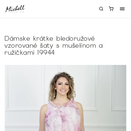
Dámske krátke bledoružové
vzorované šaty s mušelínom a
ružičkami 19944