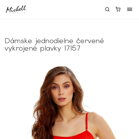
Dámske jednodielne červené
vykrojené plavky 17157