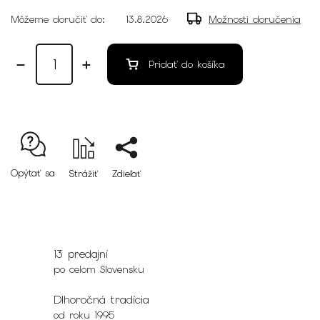
Môžeme doručiť do:
13.8.2026
Možnosti doručenia
Pridať do košíka
Opýtať sa
Strážiť
Zdieľať
13 predajní
po celom Slovensku
Dlhoročná tradícia
od roku 1995