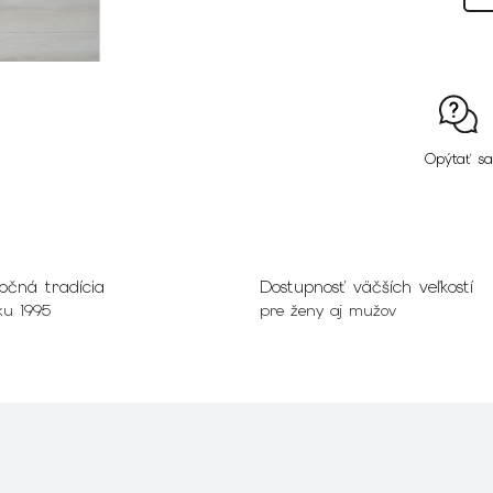
Opýtať sa
očná tradícia
Dostupnosť väčších veľkostí
ku 1995
pre ženy aj mužov