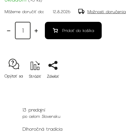
Môžeme doručiť do:
12.8.2026
Možnosti doručenia
Pridať do košíka
Opýtať sa
Strážiť
Zdieľať
13 predajní
po celom Slovensku
Dlhoročná tradícia