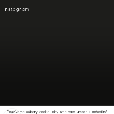
Instagram
Používame súbory cookie, aby sme vám umožnili pohodlné