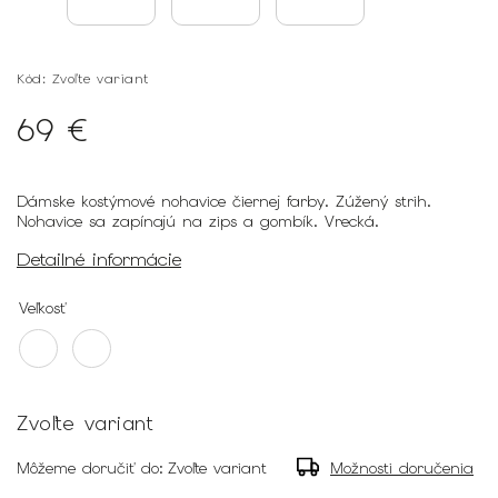
Kód:
Zvoľte variant
69 €
Dámske kostýmové nohavice čiernej farby. Zúžený strih.
Nohavice sa zapínajú na zips a gombík. Vrecká.
Detailné informácie
Veľkosť
Zvoľte variant
Môžeme doručiť do:
Zvoľte variant
Možnosti doručenia