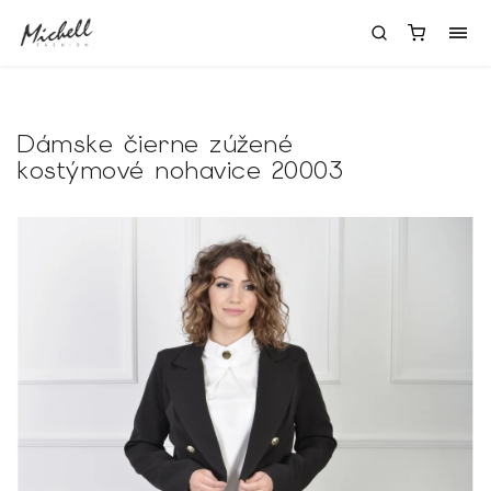
Dámske čierne zúžené
kostýmové nohavice 20003