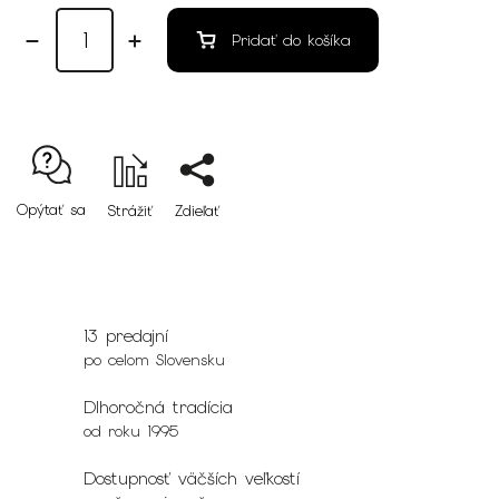
Pridať do košíka
Opýtať sa
Strážiť
Zdieľať
13 predajní
po celom Slovensku
Dlhoročná tradícia
od roku 1995
Dostupnosť väčších veľkostí