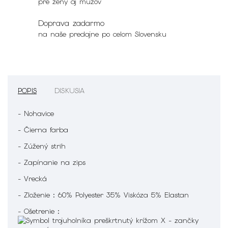
pre ženy aj mužov
Doprava zadarmo
na naše predajne po celom Slovensku
POPIS
DISKUSIA
- Nohavice
- Čierna farba
- Zúžený strih
- Zapínanie na zips
- Vrecká
- Zloženie : 60% Polyester 35% Viskóza 5% Elastan
- Ošetrenie :