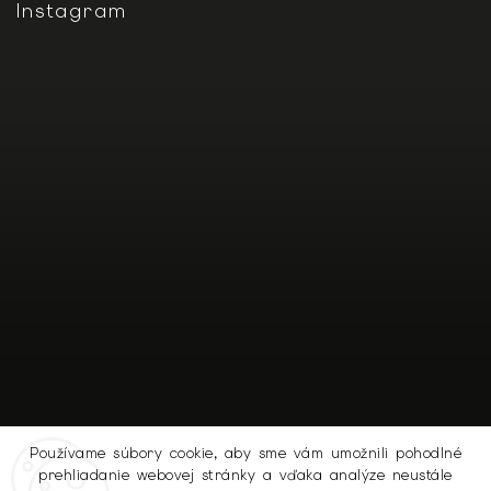
Instagram
Používame súbory cookie, aby sme vám umožnili pohodlné
prehliadanie webovej stránky a vďaka analýze neustále