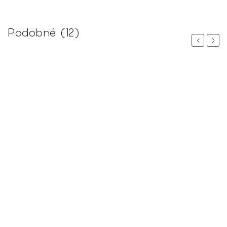
Podobné (12)
Previous
Next