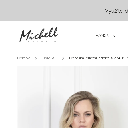
Využite 
PÁNSKE
Domov
/
DÁMSKE
/
Dámske čierne tričko s 3/4 ru