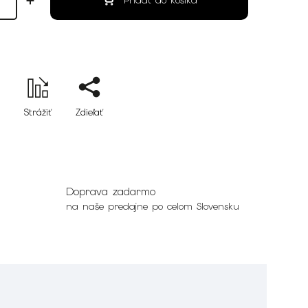
Pridať do košíka
Strážiť
Zdieľať
Doprava zadarmo
na naše predajne po celom Slovensku