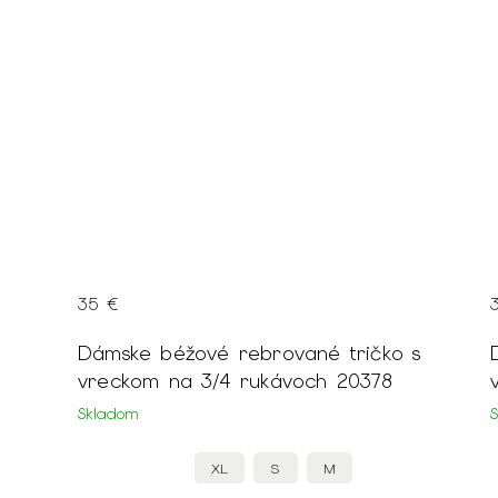
35 €
Dámske béžové rebrované tričko s
vreckom na 3/4 rukávoch 20378
Skladom
XL
S
M