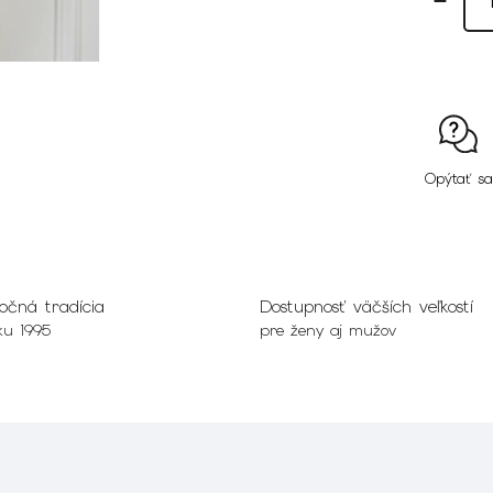
Opýtať sa
očná tradícia
Dostupnosť väčších veľkostí
ku 1995
pre ženy aj mužov