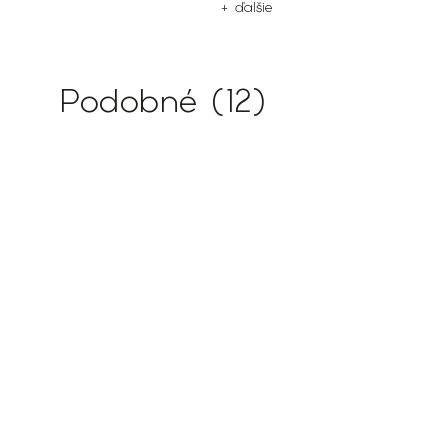
+ ďalšie
Podobné (12)