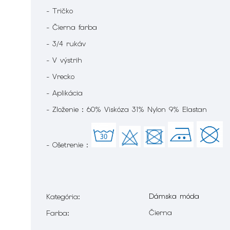
- Tričko
- Čierna farba
- 3/4 rukáv
- V výstrih
- Vrecko
- Aplikácia
- Zloženie : 60% Viskóza 31% Nylon 9% Elastan
- Ošetrenie :
Dámska móda
Kategória
:
Čierna
Farba
: