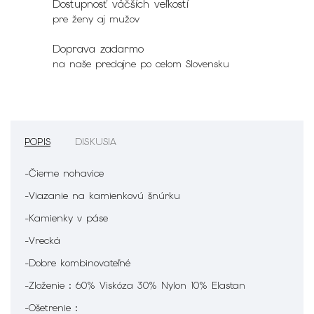
Dostupnosť väčších veľkostí
pre ženy aj mužov
Doprava zadarmo
na naše predajne po celom Slovensku
POPIS
DISKUSIA
-Čierne nohavice
-Viazanie na kamienkovú šnúrku
-Kamienky v páse
-Vrecká
-Dobre kombinovateľné
-Zloženie : 60% Viskóza 30% Nylon 10% Elastan
-Ošetrenie :