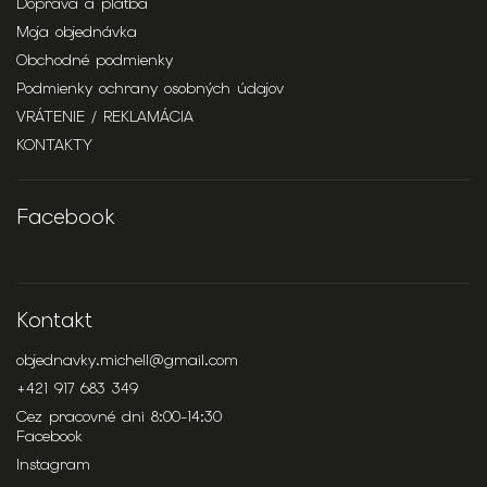
Doprava a platba
Moja objednávka
Obchodné podmienky
Podmienky ochrany osobných údajov
VRÁTENIE / REKLAMÁCIA
KONTAKTY
Facebook
Kontakt
objednavky.michell
@
gmail.com
+421 917 683 349
Cez pracovné dni 8:00-14:30
Facebook
Instagram