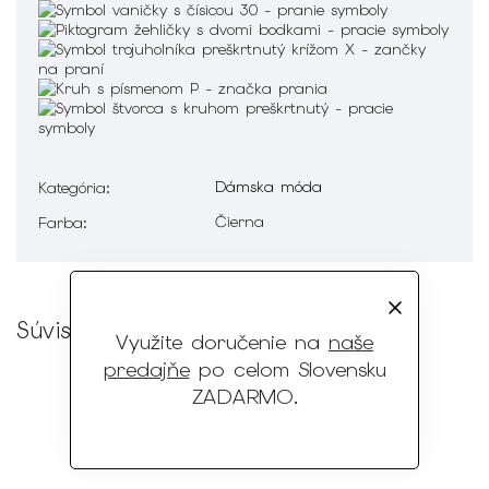
Dámska móda
Kategória
:
Čierna
Farba
:
Súvisiaci tovar
Využite doručenie na
naše
predajňe
po celom Slovensku
ZADARMO
.