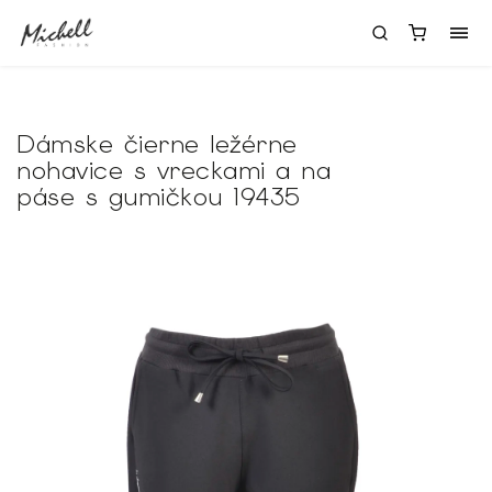
Dámske čierne ležérne
nohavice s vreckami a na
páse s gumičkou 19435