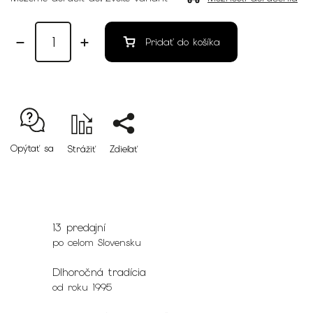
Pridať do košíka
Opýtať sa
Strážiť
Zdieľať
13 predajní
po celom Slovensku
Dlhoročná tradícia
od roku 1995