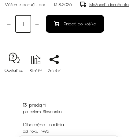
Môžeme doručiť do:
13.8.2026
Možnosti doručenia
Pridať do košíka
Opýtať sa
Strážiť
Zdieľať
13 predajní
po celom Slovensku
Dlhoročná tradícia
od roku 1995