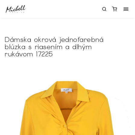
Dámska okrová jednofarebná
blúzka s riasením a dlhým
rukávom 17225