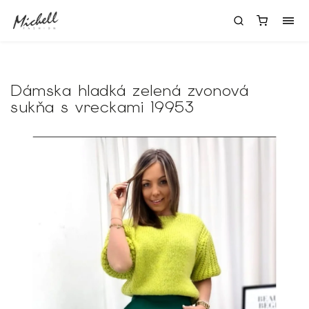
Dámska hladká zelená zvonová
sukňa s vreckami 19953