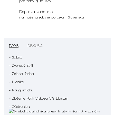
pre ženy aj mužov
Doprava zadarmo
na naše predajne po celom Slovensku
POPIS
DISKUSIA
- Sukňa
- Zvonový strih
- Zelená farba
- Hladká
- Na gumičku
- Zloženie 95% Viskóza 5% Elastan
- Ošetrenie :