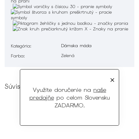
Dámska móda
Kategória
:
Zelená
Farba
:
Súvisiaci tovar
Využite doručenie na
naše
predajňe
po celom Slovensku
ZADARMO
.