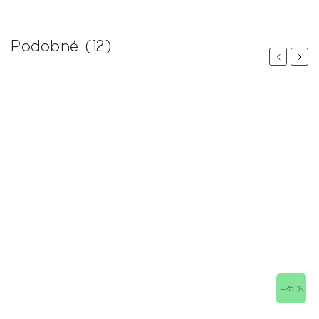
Podobné (12)
Previous
Next
–25 %