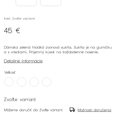
Kód:
Zvoľte variant
45 €
Dámska zelená hladká zvonová sukňa. Sukňa je na gumičku
a s vreckami. Príjemný kúsok na každodenné nosenie.
Detailné informácie
Veľkosť
Zvoľte variant
Môžeme doručiť do:
Zvoľte variant
Možnosti doručenia