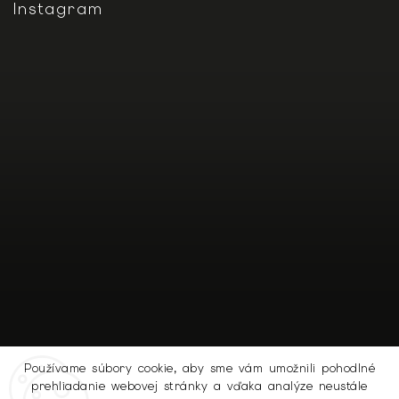
Instagram
Používame súbory cookie, aby sme vám umožnili pohodlné
prehliadanie webovej stránky a vďaka analýze neustále