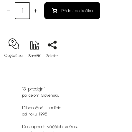
Pridať do košíka
Opýtať sa
Strážiť
Zdieľať
13 predajní
po celom Slovensku
Dlhoročná tradícia
od roku 1995
Dostupnosť väčších veľkostí