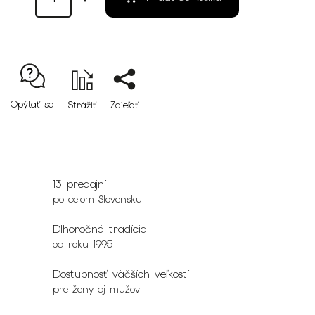
Opýtať sa
Strážiť
Zdieľať
13 predajní
po celom Slovensku
Dlhoročná tradícia
od roku 1995
Dostupnosť väčších veľkostí
pre ženy aj mužov