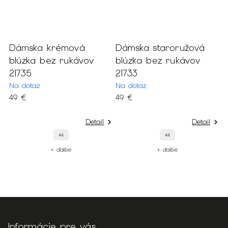
Dámska krémová
Dámska staroružová
D
blúzka bez rukávov
blúzka bez rukávov
b
7
21735
21733
a
2
Na dotaz
Na dotaz
49 €
49 €
S
5
Detail
Detail
44
44
+ ďalšie
+ ďalšie
Informácie pre vás