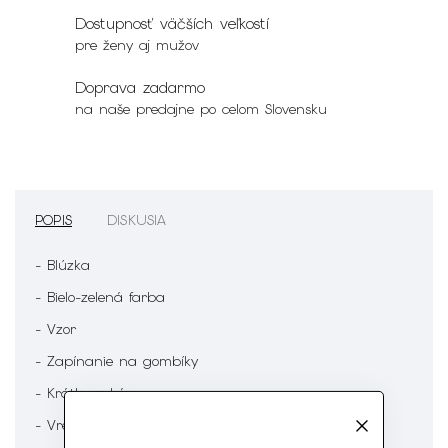
Dostupnosť väčších veľkostí
pre ženy aj mužov
Doprava zadarmo
na naše predajne po celom Slovensku
POPIS
DISKUSIA
- Blúzka
- Bielo-zelená farba
- Vzor
- Zapínanie na gombíky
- Krátky rukáv
- Vrecko