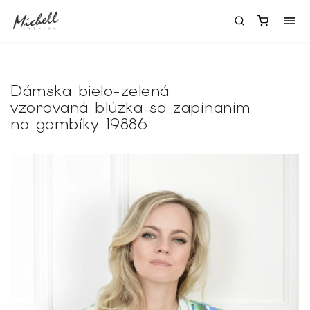
Dámska bielo-zelená
vzorovaná blúzka so zapínaním
na gombíky 19886