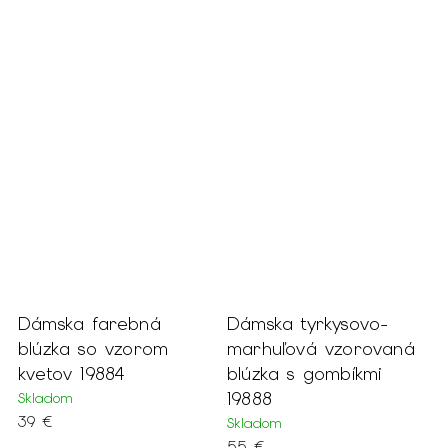
Dámska farebná
Dámska tyrkysovo-
blúzka so vzorom
marhuľová vzorovaná
kvetov 19884
blúzka s gombíkmi
19888
Skladom
39 €
Skladom
55 €