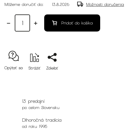
Môžeme doručiť do:
13.8.2026
Možnosti doručenia
Pridať do košíka
Opýtať sa
Strážiť
Zdieľať
13 predajní
po celom Slovensku
Dlhoročná tradícia
od roku 1995