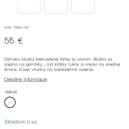
Kód:
19886-44
55 €
Dámska blúzka bielo-zelenej farby so vzorom. Blúzka sa
zapína na gombíky , má krátky rukáv a vrecko na prednej
strane. Kúsok vhodný na každodenné nosenie.
Detailné informácie
Veľkosť
Skladom
(
1 ks
)