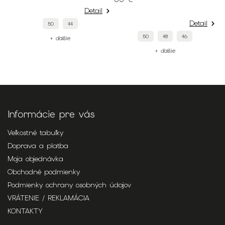
Detail
Detail
50
44
50
48
46
+ ďalšie
+ ďalšie
Informácie pre vás
Veľkostné tabuľky
Doprava a platba
Moja objednávka
Obchodné podmienky
Podmienky ochrany osobných údajov
VRÁTENIE / REKLAMÁCIA
KONTAKTY