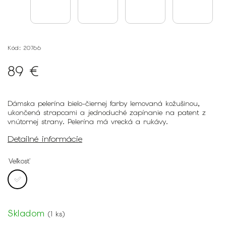
Kód:
20766
89 €
Dámska pelerína bielo-čiernej farby lemovaná kožušinou,
ukončená strapcami a jednoduché zapínanie na patent z
vnútornej strany. Pelerína má vrecká a rukávy.
Detailné informácie
Veľkosť
Skladom
(
1 ks
)