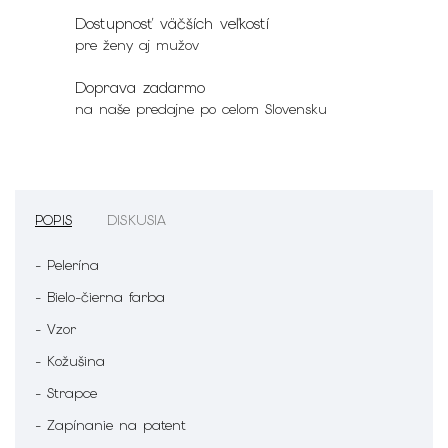
Dostupnosť väčších veľkostí
pre ženy aj mužov
Doprava zadarmo
na naše predajne po celom Slovensku
POPIS
DISKUSIA
- Pelerína
- Bielo-čierna farba
- Vzor
- Kožušina
- Strapce
- Zapínanie na patent