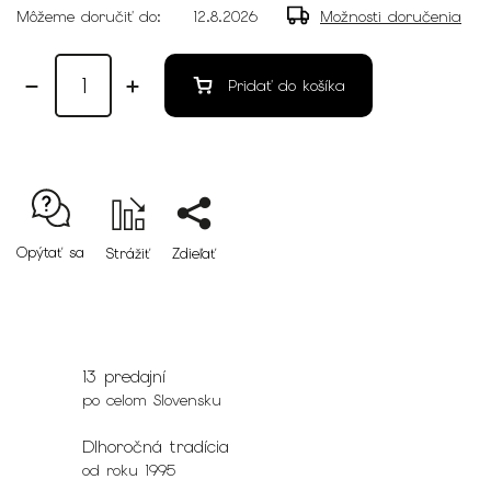
Môžeme doručiť do:
12.8.2026
Možnosti doručenia
Pridať do košíka
Opýtať sa
Strážiť
Zdieľať
13 predajní
po celom Slovensku
Dlhoročná tradícia
od roku 1995