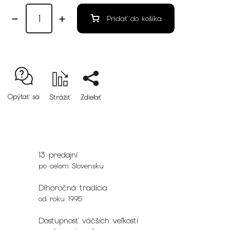
Pridať do košíka
Opýtať sa
Strážiť
Zdieľať
13 predajní
po celom Slovensku
Dlhoročná tradícia
od roku 1995
Dostupnosť väčších veľkostí