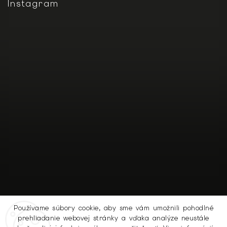
Instagram
Používame súbory cookie, aby sme vám umožnili pohodlné
prehliadanie webovej stránky a vďaka analýze neustále