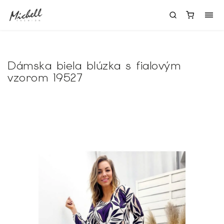
Dámska biela blúzka s fialovým
vzorom 19527