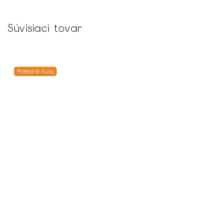
Súvisiaci tovar
Posledné kusy