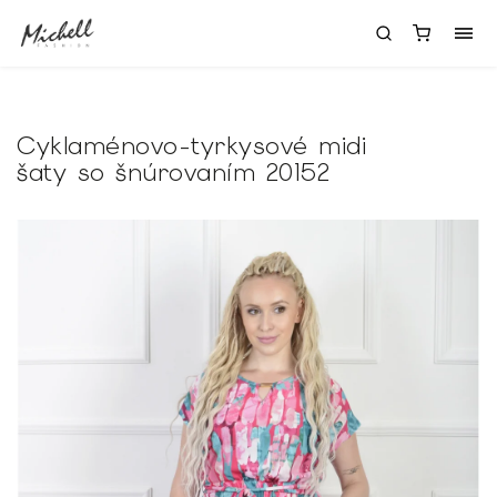
Cyklaménovo-tyrkysové midi
šaty so šnúrovaním 20152