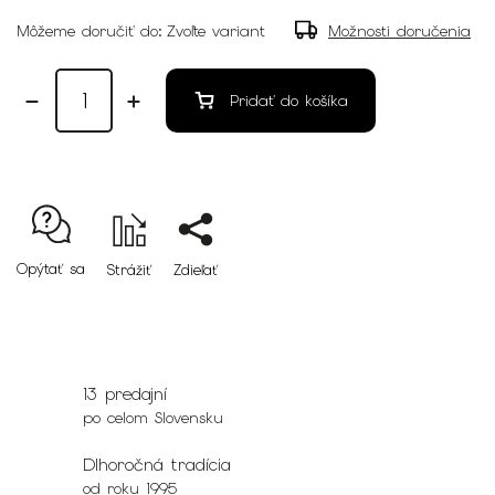
Môžeme doručiť do:
Zvoľte variant
Možnosti doručenia
Pridať do košíka
Opýtať sa
Strážiť
Zdieľať
13 predajní
po celom Slovensku
Dlhoročná tradícia
od roku 1995