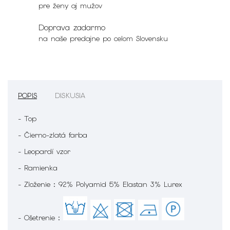
pre ženy aj mužov
Doprava zadarmo
na naše predajne po celom Slovensku
POPIS
DISKUSIA
- Top
- Čierno-zlatá farba
- Leopardí vzor
- Ramienka
- Zloženie : 92% Polyamid 5% Elastan 3% Lurex
- Ošetrenie :