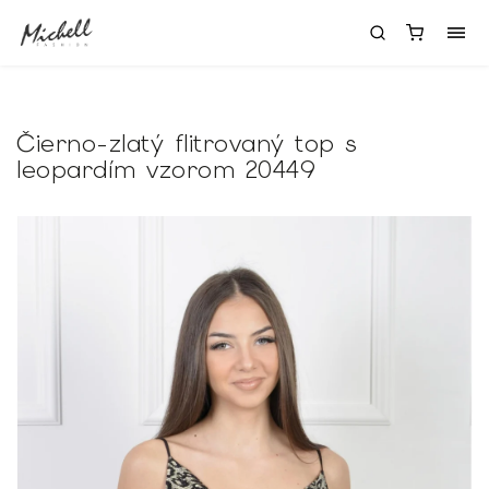
Čierno-zlatý flitrovaný top s
leopardím vzorom 20449