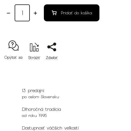
Pridať do košíka
Opýtať sa
Strážiť
Zdieľať
13 predajní
po celom Slovensku
Dlhoročná tradícia
od roku 1995
Dostupnosť väčších veľkostí