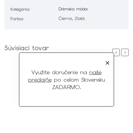
Dámska móda
Kategória
:
Čierna, Zlatá
Farba
:
Súvisiaci tovar
Previous
Next
Využite doručenie na
naše
predajňe
po celom Slovensku
ZADARMO
.