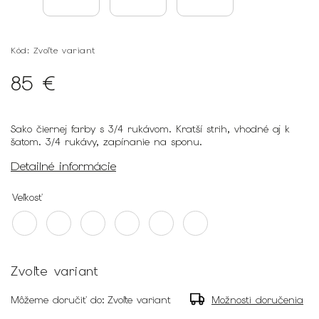
Kód:
Zvoľte variant
85 €
Sako čiernej farby s 3/4 rukávom. Kratší strih, vhodné aj k
šatom. 3/4 rukávy, zapínanie na sponu.
Detailné informácie
Veľkosť
Zvoľte variant
Môžeme doručiť do:
Zvoľte variant
Možnosti doručenia