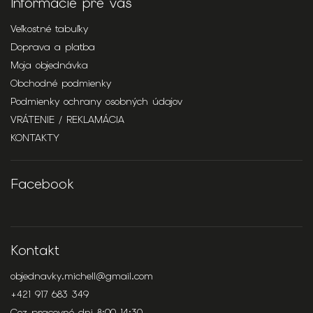
Informácie pre vás
Veľkostné tabuľky
Doprava a platba
Moja objednávka
Obchodné podmienky
Podmienky ochrany osobných údajov
VRÁTENIE / REKLAMÁCIA
KONTAKTY
Facebook
Kontakt
objednavky.michell
@
gmail.com
+421 917 683 349
Cez pracovné dni 8:00-14:30