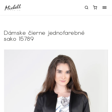
Dámske čierne jednofarebné
sako 15789