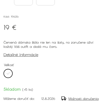
Kód:
19636
19 €
Červená dámska štóla nie len na šaty, no zaručene oživí
každý Váš outfit a dodá mu čaro.
Detailné informácie
Veľkosť
Skladom
(
>5 ks
)
Môžeme doručiť do:
12.8.2026
Možnosti doručenia