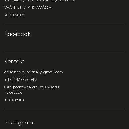
Podmienky ochrany osobných údajov
VRÁTENIE / REKLAMÁCIA
KONTAKTY
Facebook
Kontakt
objednavky.michell
@
gmail.com
+421 917 683 349
Cez pracovné dni 8:00-14:30
Facebook
Instagram
Instagram