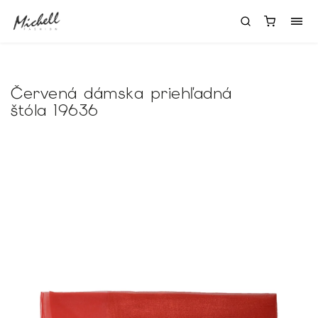
Červená dámska priehľadná
štóla 19636