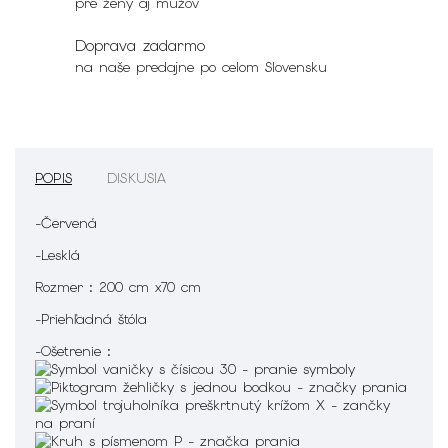
pre ženy aj mužov
Doprava zadarmo
na naše predajne po celom Slovensku
POPIS
DISKUSIA
-Červená
-Lesklá
Rozmer : 200 cm x70 cm
-Priehľadná štóla
-Ošetrenie :