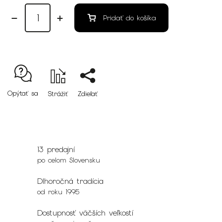
Pridať do košíka
Opýtať sa
Strážiť
Zdieľať
13 predajní
po celom Slovensku
Dlhoročná tradícia
od roku 1995
Dostupnosť väčších veľkostí