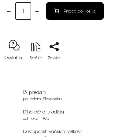
Pridať do košíka
Opýtať sa
Strážiť
Zdieľať
13 predajní
po celom Slovensku
Dlhoročná tradícia
od roku 1995
Dostupnosť väčších veľkostí