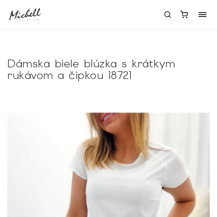
Dámska biele blúzka s krátkym
rukávom a čipkou 18721