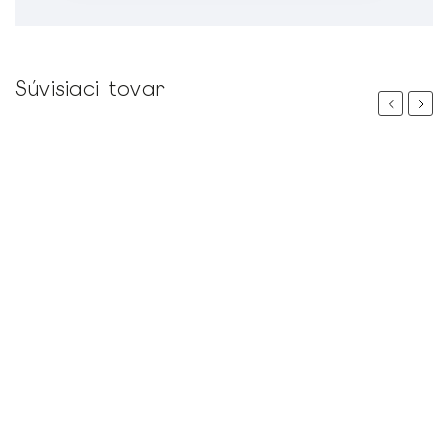
Súvisiaci tovar
Previous
Next