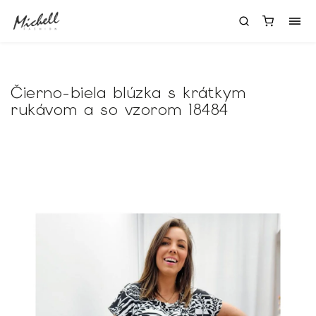
Čierno-biela blúzka s krátkym
rukávom a so vzorom 18484