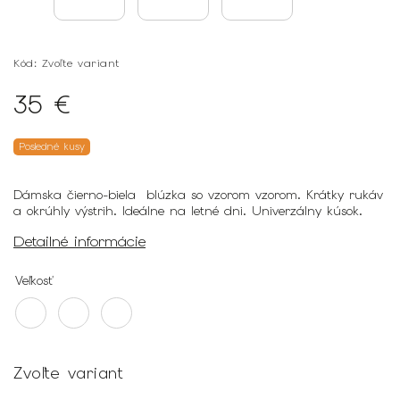
Kód:
Zvoľte variant
35 €
Posledné kusy
Dámska čierno-biela blúzka so vzorom vzorom. Krátky rukáv
a okrúhly výstrih. Ideálne na letné dni. Univerzálny kúsok.
Detailné informácie
Veľkosť
Zvoľte variant