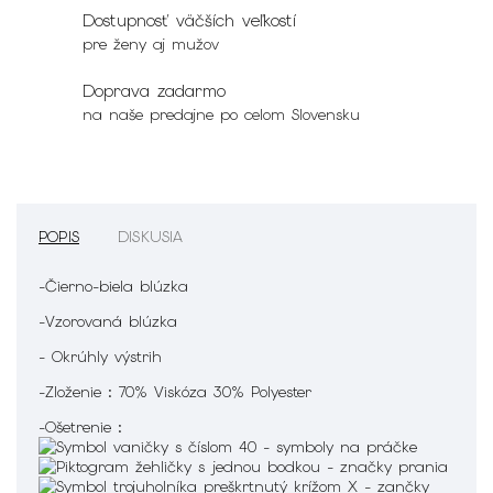
Dostupnosť väčších veľkostí
pre ženy aj mužov
Doprava zadarmo
na naše predajne po celom Slovensku
POPIS
DISKUSIA
-Čierno-biela blúzka
-Vzorovaná blúzka
- Okrúhly výstrih
-Zloženie : 70% Viskóza 30% Polyester
-Ošetrenie :