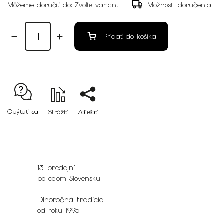
Môžeme doručiť do:
Zvoľte variant
Možnosti doručenia
Pridať do košíka
Opýtať sa
Strážiť
Zdieľať
13 predajní
po celom Slovensku
Dlhoročná tradícia
od roku 1995