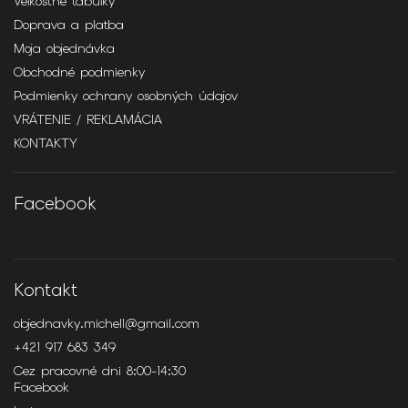
Veľkostné tabuľky
Doprava a platba
Moja objednávka
Obchodné podmienky
Podmienky ochrany osobných údajov
VRÁTENIE / REKLAMÁCIA
KONTAKTY
Facebook
Kontakt
objednavky.michell
@
gmail.com
+421 917 683 349
Cez pracovné dni 8:00-14:30
Facebook