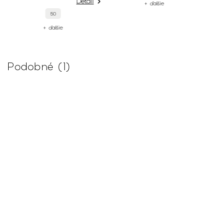
38
+ ďalšie
+ ďalšie
Podobné (1)