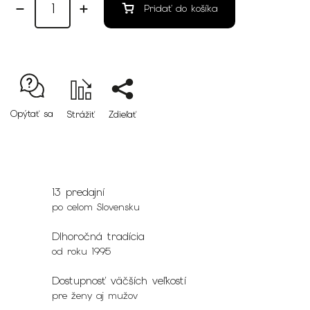
Pridať do košíka
Opýtať sa
Strážiť
Zdieľať
13 predajní
po celom Slovensku
Dlhoročná tradícia
od roku 1995
Dostupnosť väčších veľkostí
pre ženy aj mužov