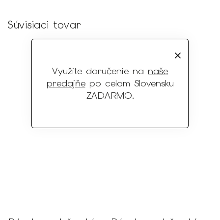
Súvisiaci tovar
Využite doručenie na
naše
predajňe
po celom Slovensku
ZADARMO
.