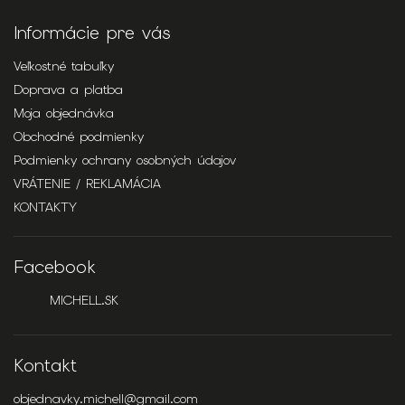
Informácie pre vás
Veľkostné tabuľky
Doprava a platba
Moja objednávka
Obchodné podmienky
Podmienky ochrany osobných údajov
VRÁTENIE / REKLAMÁCIA
KONTAKTY
Facebook
MICHELL.SK
Kontakt
objednavky.michell
@
gmail.com