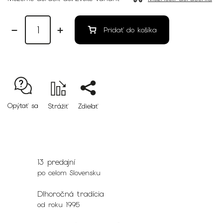
Pridať do košíka
Opýtať sa
Strážiť
Zdieľať
13 predajní
po celom Slovensku
Dlhoročná tradícia
od roku 1995