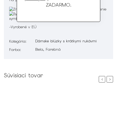
ZADARMO
.
-Vyrobené v EÚ
Dámske blúzky s krátkymi rukávmi
Kategória
:
Biela, Farebná
Farba
:
Súvisiaci tovar
Previous
Next