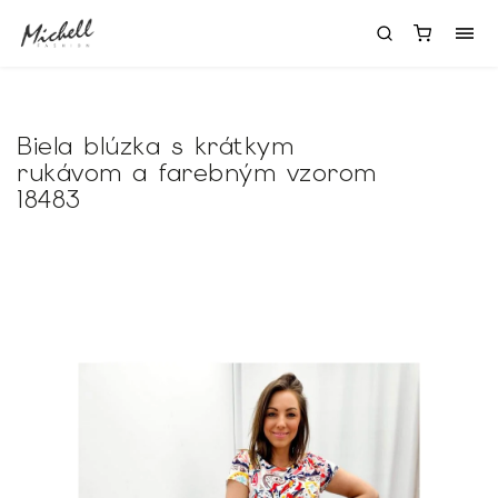
Biela blúzka s krátkym
rukávom a farebným vzorom
18483