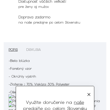
Dostupnosť väčších veľkostí
pre ženy aj mužov
Doprava zadarmo
na naše predajne po celom Slovensku
POPIS
DISKUSIA
-Biela blúzka
-Farebný vzor
- Okrúhly výstrih
-Zloženie : 70% Viskóza 30% Polyester
-Ošetrenie :
Využite doručenie na
naše
predajňe
po celom Slovensku