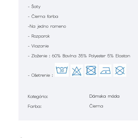
- Šaty
- Čierna farba
-Na jedno rameno
- Rozparok
- Viazanie
- Zloženie : 60% Bavlna 35% Polyester 5% Elastan
- Ošetrenie :
Dámska móda
Kategória
:
Čierna
Farba
: