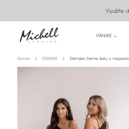
Využite 
PÁNSKE
Domov
/
DÁMSKE
/
Dámske čierne šaty s rozpar