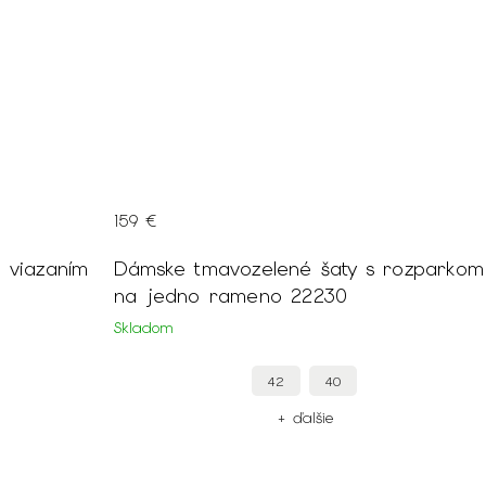
159 €
 viazaním
Dámske tmavozelené šaty s rozparkom
na jedno rameno 22230
Skladom
42
40
+ ďalšie