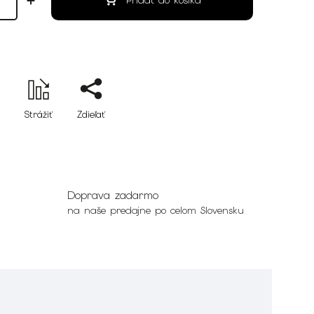
Pridať do košíka
Strážiť
Zdieľať
Doprava zadarmo
na naše predajne po celom Slovensku