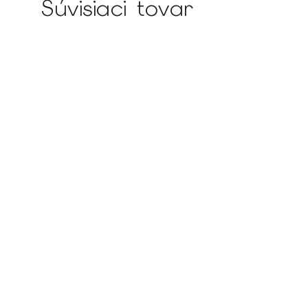
Súvisiaci tovar