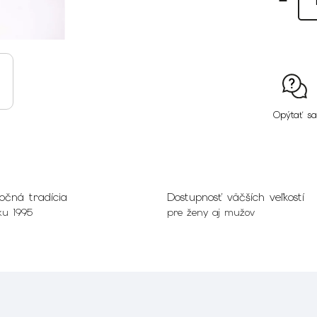
Opýtať sa
očná tradícia
Dostupnosť väčších veľkostí
ku 1995
pre ženy aj mužov